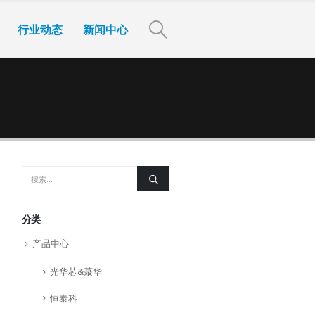
行业动态
新闻中心
分类
产品中心
光华芯&菉华
恒泰科