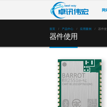
网
首页
产品中心
应用案例
器件使
器件使用