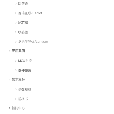
欧智通
百瑞互联/Barrot
纳芯威
联盛德
龙迅半导体/Lontium
应用案例
MCU主控
器件使用
技术支持
参数规格
规格书
新闻中心