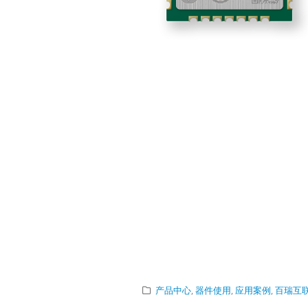
产品中心
,
器件使用
,
应用案例
,
百瑞互联/