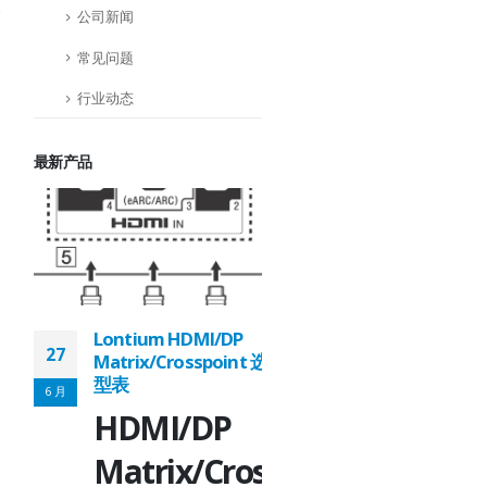
公司新闻
常见问题
行业动态
最新产品
Lontium HDMI/DP
Lontium USB2.0
27
27
Matrix/Crosspoint 选
Extender 选型表
型表
6 月
6 月
USB2.0
HDMI/DP
r：
Extender：
Matrix/Crosspoint：