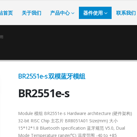
站首页
关于我们
产品中心
器件使用
联系我们
用
BR2551e-s 双模蓝牙模组
BR2551e-s
Module 模组 BR2551e-s Hardware architecture (硬件架构)
32-bit RISC Chip 主芯片 BR8051A01 Size(mm) 大小
15*12*1.8 Bluetooth specification 蓝牙规范 V5.0, Dual
Mode Temperature range(℃) 温度范围 -40 to +85