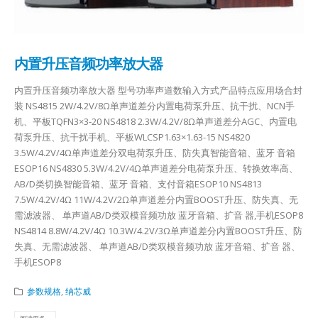
内置升压音频功率放大器
内置升压音频功率放大器 型号功率声道数输入方式产品特点应用场合封
装 NS4815 2W/4.2V/8Ω单声道差分内置电荷泵升压、抗干扰、NCN手
机、平板TQFN3×3-20 NS4818 2.3W/4.2V/8Ω单声道差分AGC、内置电
荷泵升压、抗干扰手机、平板WLCSP1.63×1.63-15 NS4820
3.5W/4.2V/4Ω单声道差分双电荷泵升压、防失真智能音箱、蓝牙 音箱
ESOP16 NS4830 5.3W/4.2V/4Ω单声道差分电荷泵升压、转换效率高、
AB/D类切换智能音箱、蓝牙 音箱、支付音箱ESOP10 NS4813
7.5W/4.2V/4Ω 11W/4.2V/2Ω单声道差分内置BOOST升压、防失真、无
需滤波器、 单声道AB/D类双模音频功放 蓝牙音箱、扩音 器,手机ESOP8
NS4814 8.8W/4.2V/4Ω 10.3W/4.2V/3Ω单声道差分内置BOOST升压、防
失真、无需滤波器、 单声道AB/D类双模音频功放 蓝牙音箱、扩音 器、
手机ESOP8
参数规格
,
纳芯威