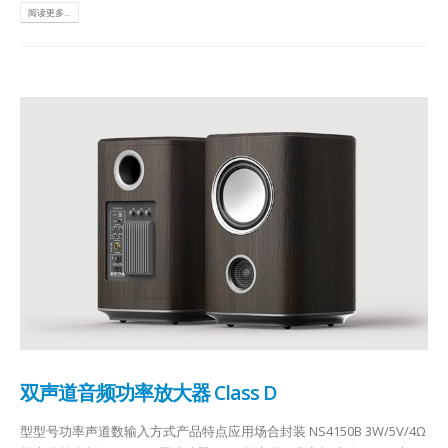
阅读更多...
双声道音频功率放大器 Class D
型型号功率声道数输入方式产品特点应用场合封装 NS4150B 3W/5V/4Ω