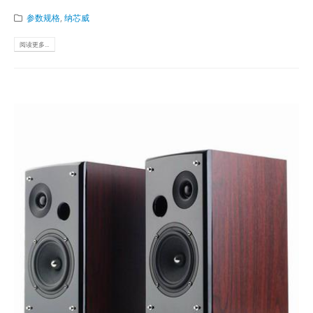
参数规格
,
纳芯威
阅读更多...