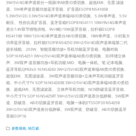
3W/5V/4Ω单声道差分一线脉冲AB类/D类切换、超低EMI、无需 滤波
器、5W单声道音频功放蓝牙音箱、扩音器ESOP8 NS4165B
5.3W/5V/2Ω 3.3W/5V/4Ω单声道单端AB/D类切换、5.3W单声道、5.5V
耐压、 性价比高扩音器、蓝牙音箱ESOP8 NS4111 10W/9V/4Ω单声道
差分7.4V双节锂电供电、9V/4欧/10W蓝牙音箱，拉杆箱ESOP8
NS4110B 18W/12V/4Ω单声道差分AB/D类切换、18W单声道、小封装大
功率蓝牙音箱、拉杆箱ESOP8 NS4250 3W×2/5V/4Ω双声道单端第二代
超长续航、2X3W、智能音频功放+ 耳机功能蓝牙音箱、电脑对箱
SOP16 NS4251 3W×2/5V/4Ω双声道单端AB类/D类切换、3D环绕立体
声、3W双声 道音频功放+耳机功能 MID、电脑一体机、笔 记本电脑、
蓝牙耳机QFN3x3-16 NS4263 3W×2/5V/4Ω双声道单端AB类/D类切换、
超低EMI、无需滤波器、 3W双声道音频功放+立体声耳机功能蓝牙音
箱、中小尺寸TV SOP16 NS4263B 3W×2/5V/4Ω双声道单端AB类/D类切
换、超低EMI、无需滤波器、 立体声耳机功能、NCN防破音蓝牙音箱、
中小尺寸TV SOP16 NS4258T 5W×2/5V/2Ω双声道差分低静噪、5W双声
道、防破音、AB/D切换蓝牙音箱、电脑一体机ETSSOP20 NS4258
3W×2/5V/4Ω双声道差分低静噪、3W双声道、防破音、AB/D切换蓝牙
音箱SOP16
参数规格
,
纳芯威