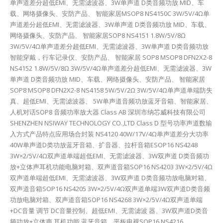
单声道差分超低EMI、无需滤波器、3W单声道 D类音频功放 MID、车
载、网络摄像头、安防产品、 智能家居MSOP8 NS4150C 3W/5V/4Ω单
声道差分超低EMI、无需滤波器、3W单声道 D类音频功放 MID、车载、
网络摄像头、安防产品、 智能家居SOP8 NS4151 1.8W/5V/8Ω
3W/5V/4Ω单声道差分超低EMI、无需滤波器、3W单声道 D类音频功放
智能穿戴，行车记录仪、安防产品、 智能家居 SOP8 MSOP8 DFN2X2-8
NS4152 1.8W/5V/8Ω 3W/5V/4Ω单声道差分超低EMI、无需滤波器、3W
单声道 D类音频功放 MID、车载、网络摄像头、安防产品、 智能家居
SOP8 MSOP8 DFN2X2-8 NS4158 5W/5V/2Ω 3W/5V/4Ω单声道单端防失
真、超低EMI、无需滤波器、 5W单声道音频功放蓝牙音箱、智能家居、
人机对话SOP8 音频功率放大器 Class AB 深圳市纳芯威科技有限公司
SHENZHEN NSIWAY TECHNOLOGY CO.,LTD Class D 型号功率声道数输
入方式产品特点应用场合封装 NS4120 40W/17V/4Ω单声道差分大功率
40W单声道D类功放蓝牙音箱、扩音器、拉杆音箱ESOP16 NS4248
3W×2/5V/4Ω双声道单端超低EMI、无需滤波器、3W双声道 D类音频功
放+立体声耳机功能电脑对箱、双声道音箱SOP16 NS4203 3W×2/5V/4Ω
双声道单端超低EMI、无需滤波器、3W双声道 D类音频功放电脑对箱、
双声道音箱SOP16 NS4205 3W×2/5V/4Ω双声道单端3W双声道D类音频
功放电脑对箱、双声道音箱SOP16 NS4268 3W×2/5V/4Ω双声道单端
+DC音量 调节 DC音量控制、超低EMI、无需滤波 器、3W双声道D类音
频功放+立体声 耳机功能 蓝牙音箱、平板电视SOP16 NS4216