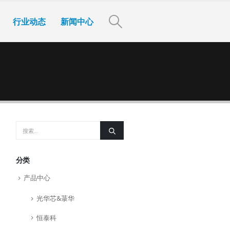
行业动态
新闻中心
分类
产品中心
光华芯&菉华
恒泰科