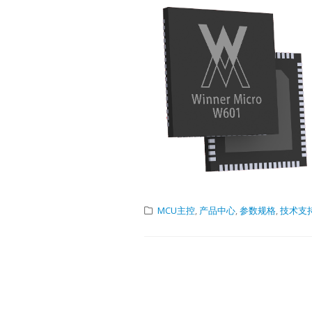
Produc
Selecti
USB2.0 Exten
QLT8312LT831
ChipModeSupp
ChipModeSupp
4x4QFN20-4x
7.5x7.5TSSOP
The extended 
MCU主控
,
产品中心
,
参数规格
,
技术支
is for referenc
that is affecte
cable.
Technic