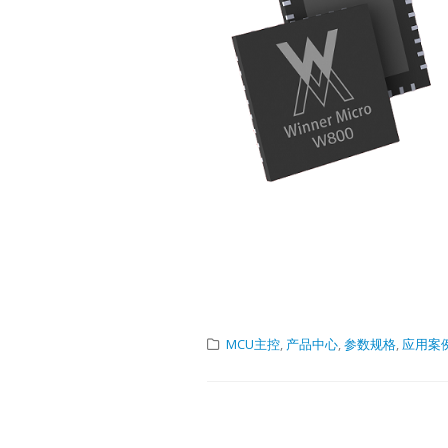
Lontium USB
27
Extender 
MCU主控
,
产品中心
,
参数规格
,
应用案
6 月
USB2.0
Exten