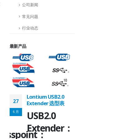
E
公司新闻
常见问题
行业动态
最新产品
Lontium HDMI/DP
Lontium USB2.0
27
27
Matrix/Crosspoint 选
Extender 选型表
型表
6 月
6 月
USB2.0
HDMI/DP
r：
Extender：
Matrix/Crosspoint：