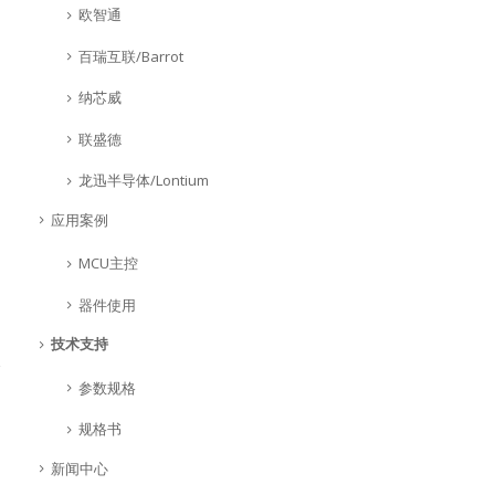
欧智通
百瑞互联/Barrot
纳芯威
联盛德
龙迅半导体/Lontium
应用案例
MCU主控
器件使用
技术支持
参数规格
规格书
新闻中心