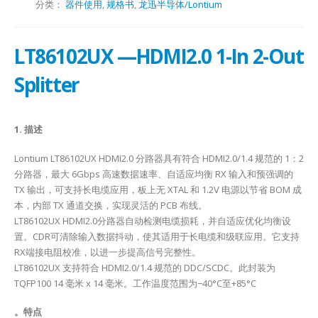
分类：
器件使用
,
规格书
,
龙迅半导体/Lontium
LT86102UX —HDMI2.0 1-In 2-Out
Splitter
1. 描述
Lontium LT86102UX HDMI2.0 分路器具有符合 HDMI2.0/1.4 规范的 1：2
分路器，最大 6Gbps 高速数据速率、自适应均衡 RX 输入和预强调的
TX 输出，可支持长电缆应用，板上无 XTAL 和 1.2V 电源以节省 BOM 成
本，内部 TX 通道交换，实现灵活的 PCB 布线。
LT86102UX HDMI2.0分路器自动检测电缆损耗，并自适应优化均衡设
置。CDR可清除输入数据抖动，使其适用于长电缆和级联应用。它支持
RX端接电阻校准，以进一步提高信号完整性。
LT86102UX 支持符合 HDMI2.0/1.4 规范的 DDC/SCDC。此封装为
TQFP100 14 毫米 x 14 毫米。工作温度范围为−40°C至+85°C
。特点