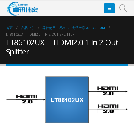
首页
产品中心
器件使用
,
规格书
,
龙迅半导体/LONTIUM
LT86102UX —HDMI2.0 1-IN 2-OUT SPLITTER
LT86102UX —HDMI2.0 1-In 2-Out
Splitter