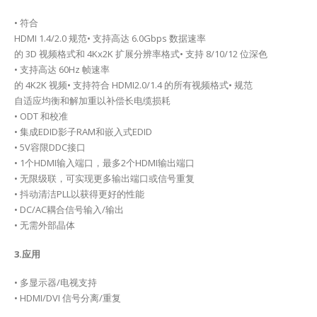
• 符合
HDMI 1.4/2.0 规范• 支持高达 6.0Gbps 数据速率
的 3D 视频格式和 4Kx2K 扩展分辨率格式• 支持 8/10/12 位深色
• 支持高达 60Hz 帧速率
的 4K2K 视频• 支持符合 HDMI2.0/1.4 的所有视频格式• 规范
自适应均衡和解加重以补偿长电缆损耗
• ODT 和校准
• 集成EDID影子RAM和嵌入式EDID
• 5V容限DDC接口
• 1个HDMI输入端口，最多2个HDMI输出端口
• 无限级联，可实现更多输出端口或信号重复
• 抖动清洁PLL以获得更好的性能
• DC/AC耦合信号输入/输出
• 无需外部晶体
3.应用
• 多显示器/电视支持
• HDMI/DVI 信号分离/重复