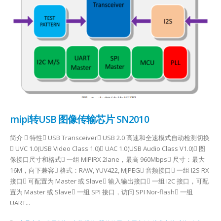
mipi转USB 图像传输芯片 SN2010
简介  特性 USB Transceiver USB 2.0 高速和全速模式自动检测切换
 UVC 1.0(USB Video Class 1.0) UAC 1.0(USB Audio Class V1.0) 图
像接口尺寸和格式 一组 MIPIRX 2lane，最高 960Mbps 尺寸：最大
16M，向下兼容 格式：RAW, YUV422, MJPEG 音频接口 一组 I2S RX
接口 可配置为 Master 或 Slave 输入输出接口 一组 I2C 接口，可配
置为 Master 或 Slave 一组 SPI 接口，访问 SPI Nor-flash 一组
UART...