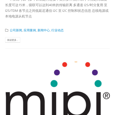
长度可达15米，级联可以达到40米的传输距离 多通道 I2S/时分复用 至
I2S/TDM 各节点之间低延迟通信 I2C 至 I2C 控制和状态信息 总线电源或
本地电源从机节点
公司新闻
,
应用案例
,
新闻中心
,
行业动态
阅读更多...