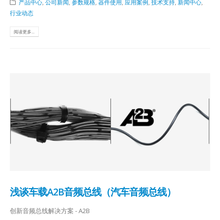
产品中心
,
公司新闻
,
参数规格
,
器件使用
,
应用案例
,
技术支持
,
新闻中心
,
行业动态
阅读更多...
浅谈车载A2B音频总线（汽车音频总线）
创新音频总线解决方案 - A2B