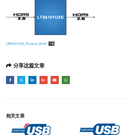
LT86101UXE_Product_Brief
下载
分享这篇文章
相关
文章