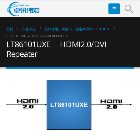
首页
产品中心
器件使用
,
规格书
,
龙迅半导体/LONTIUM
LT86101UXE —HDMI2.0/DVI REPEATER
LT86101UXE —HDMI2.0/DVI
Repeater