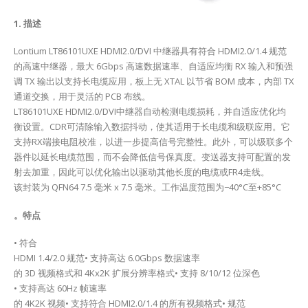
1. 描述
Lontium LT86101UXE HDMI2.0/DVI 中继器具有符合 HDMI2.0/1.4 规范
的高速中继器，最大 6Gbps 高速数据速率、自适应均衡 RX 输入和预强
调 TX 输出以支持长电缆应用，板上无 XTAL 以节省 BOM 成本，内部 TX
通道交换，用于灵活的 PCB 布线。
LT86101UXE HDMI2.0/DVI中继器自动检测电缆损耗，并自适应优化均
衡设置。CDR可清除输入数据抖动，使其适用于长电缆和级联应用。它
支持RX端接电阻校准，以进一步提高信号完整性。此外，可以级联多个
器件以延长电缆范围，而不会降低信号保真度。变送器支持可配置的发
射去加重，因此可以优化输出以驱动其他长度的电缆或FR4走线。
该封装为 QFN64 7.5 毫米 x 7.5 毫米。工作温度范围为−40°C至+85°C
。特点
• 符合
HDMI 1.4/2.0 规范• 支持高达 6.0Gbps 数据速率
的 3D 视频格式和 4Kx2K 扩展分辨率格式• 支持 8/10/12 位深色
• 支持高达 60Hz 帧速率
的 4K2K 视频• 支持符合 HDMI2.0/1.4 的所有视频格式• 规范