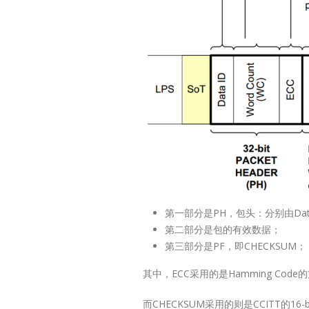
阅读更多
Lontium US
27
Repeater 
6 月
USB2.0
Repea
第一部分是PH，包头：分别由Data
第二部分是包的有效数据；
Produc
第三部分是PF，即CHECKSUM；
Selecti
其中，ECC采用的是Hamming C
而CHECKSUM采用的则是CCITT的16-