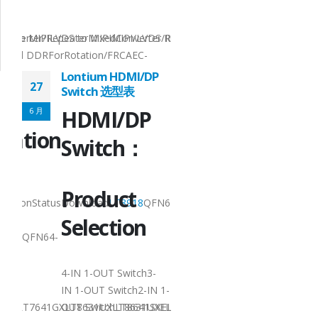
9X9QFN64-
7.5x7.5QFN64-
Converter/RepeaterMixedConverter/RepeaterMixedConverter/Repeate
nTTL to MIPILVDS to MIPIMIPI/LVDS RepeaterMIPI to LVDSMixedConv
7.5x7.5ApplicationTTL
grated DDRForRotation/FRCAEC-
Q100 Grade 3Integrat
Q100 Grade 2AEC-
Lontium HDMI/DP
27
Q100Grade 2
Switch 选型表
l
Technical
6 月
HDMI/DP
tation
Documenta
Switch：
Product
Product
iptionStatusDownload
LT8918
QFN64-
NamePackageDescript
I-2
Selection
7.5x7.5MIPI DSI/CSI-2
918L
QFN64-
TransmitterMP
LT8918
7.5x7.5Dual-Port
LVDS...
4-IN 1-OUT Switch3-
阅读更多
IN 1-OUT Switch2-IN 1-
XLT7641GXLT8631UXLT8631UXELT7621UXLT7621GXVersion4 x HDMI1.
OUT SwitchLT8641SXELT8641UXLT8641UXELT7641UXLT7