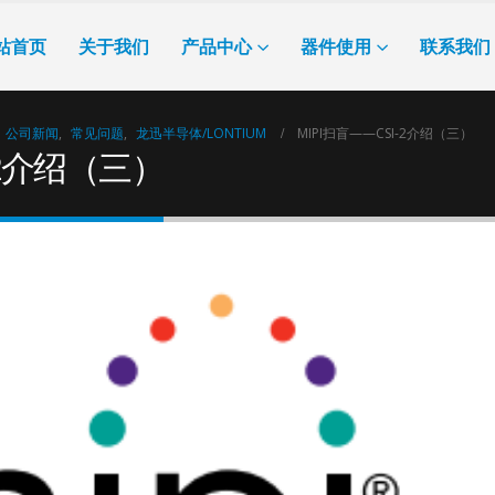
站首页
关于我们
产品中心
器件使用
联系我们
公司新闻
,
常见问题
,
龙迅半导体/LONTIUM
MIPI扫盲——CSI-2介绍（三）
-2介绍（三）