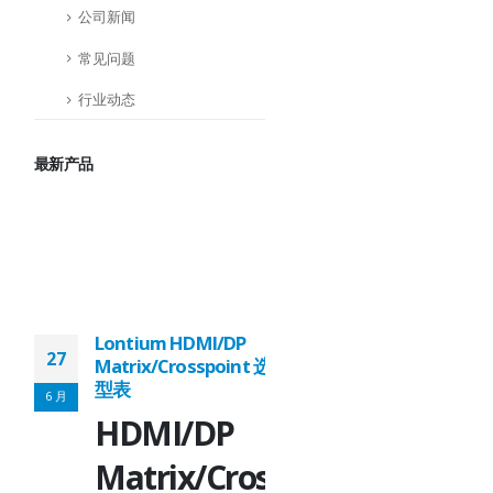
公司新闻
常见问题
行业动态
最新产品
Lontium HDMI/DP
Lontium USB2.0
27
27
Matrix/Crosspoint 选
Extender 选型表
型表
6 月
6 月
USB2.0
HDMI/DP
r：
Extender：
Matrix/Crosspoint：