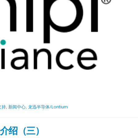
支持
,
新闻中心
,
龙迅半导体/Lontium
-2介绍（三）