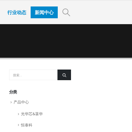
行业动态
新闻中心
分类
产品中心
光华芯&菉华
恒泰科