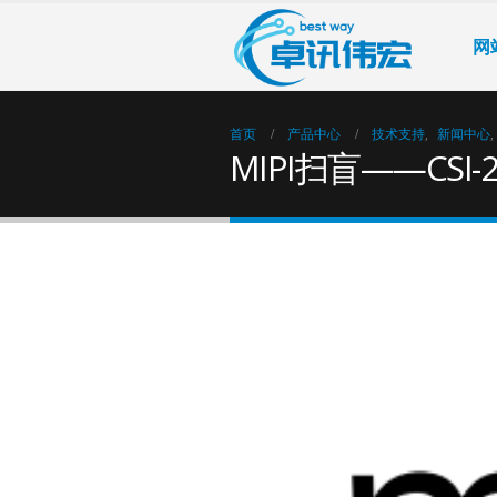
网
首页
产品中心
技术支持
,
新闻中心
,
MIPI扫盲——CSI