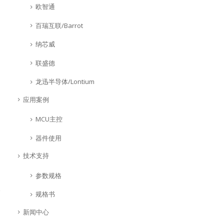
欧智通
百瑞互联/Barrot
纳芯威
联盛德
龙迅半导体/Lontium
应用案例
MCU主控
器件使用
技术支持
参数规格
规格书
新闻中心