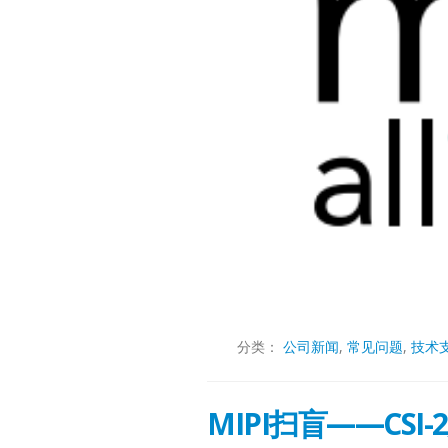
分类：
公司新闻
,
常见问题
,
技术
MIPI扫盲——CSI