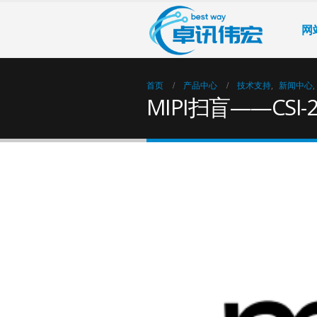
网
首页
产品中心
技术支持
,
新闻中心
,
MIPI扫盲——CSI