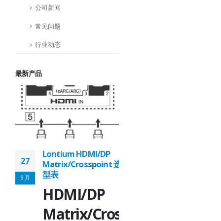
公司新闻
常见问题
行业动态
最新产品
Lontium HDMI/DP
Lontium USB2.0
27
27
Matrix/Crosspoint 选
Extender 选型表
型表
6 月
6 月
USB2.0
HDMI/DP
r：
Extender：
Matrix/Crosspoint：