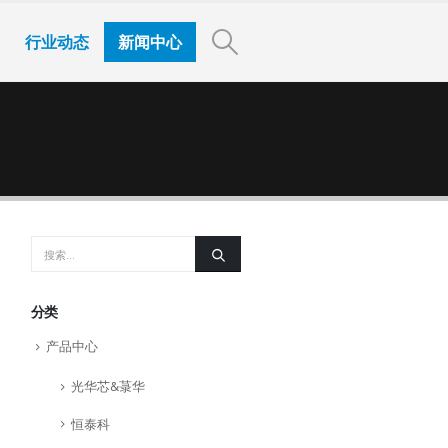
行业动态
新闻中心
分类
产品中心
光华芯&菉华
恒泰科