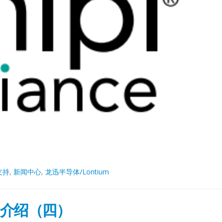
支持
,
新闻中心
,
龙迅半导体/Lontium
-2介绍（四）