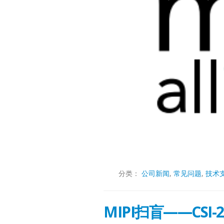
分类：
公司新闻
,
常见问题
,
技术
MIPI扫盲——CSI