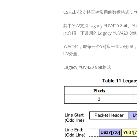
CSI-2协议支持三种常用的数据格式：YU
其中YUV支持Lagacy YUV420 8bit、YU
地介绍一下常用的Lagacy YUV420 8bit和
YUV444，即每一个Y对应一组UV分量；
UV分量。
Lagacy YUV420 8bit格式
Lontium USB
27
Extender 
6 月
USB2.0
Exten