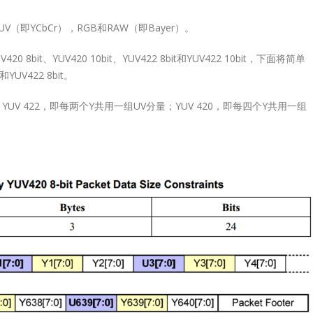
V（即YCbCr），RGB和RAW（即Bayer）。
V420 8bit、YUV420 10bit、YUV422 8bit和YUV422 10bit，下面将简单
YUV422 8bit。
YUV 422，即每两个Y共用一组UV分量；YUV 420，即每四个Y共用一组
2.0
Lontium HDMI/DP
Lontium USB2.0
27
27
选型表
Matrix/Crosspoint 选
Extender 选型表
型表
6 月
6 月
USB2.0
HDMI/DP
der：
Extende
Matrix/Crosspoint：