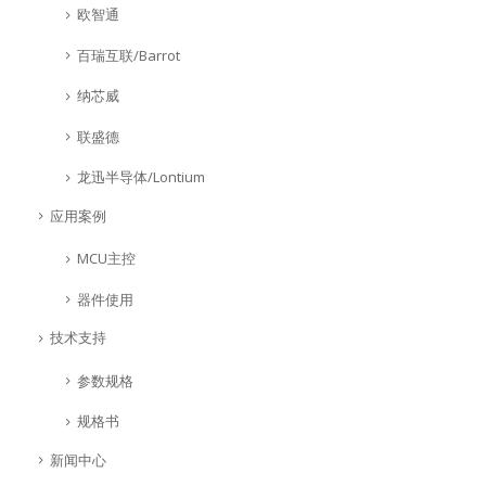
欧智通
百瑞互联/Barrot
纳芯威
联盛德
龙迅半导体/Lontium
应用案例
MCU主控
器件使用
技术支持
参数规格
规格书
新闻中心