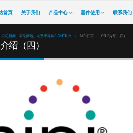
站首页
关于我们
产品中心
器件使用
联系我们
公司新闻
,
常见问题
,
龙迅半导体/LONTIUM
MIPI扫盲——CSI-2介绍（四）
-2介绍（四）