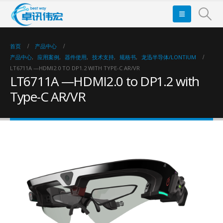
首页
产品中心
产品中心
,
应用案例
,
器件使用
,
技术支持
,
规格书
,
龙迅半导体/LONTIUM
LT6711A —HDMI2.0 TO DP1.2 WITH TYPE-C AR/VR
LT6711A —HDMI2.0 to DP1.2 with
Type-C AR/VR