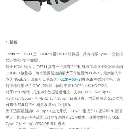
1. 描述
Lontium LT6711 是 HDMI2.0 至 DP1.2 转换器，具有内部 Type-C 交替模
式开关和 PD 控制器。
对于 HDMI 输入，LT6711 具有一个具有 2 个时钟通道和 0 个数据通道的
HDMI1.3 接收器，每个数据通道的最大工作速度为 6Gb/s，最大输入带
宽为 18Gb/s，因而可实现高达
4Kx2K@60Hz
的 RGB 格式分辨率。该
转换器还集成了 DDC 控制器，同时支持 HDCP1.4 和 HDCP2.2。
对于DP1.2输出，它由4个数据通道组成，支持RBR（1.62Gbps），
HBR（2.7Gbps）和HBR2（5.4Gbps）链路速度。内置的可选 SSC 功能
可降低 EMI 对 EMI 相关系统应用的影响。
为了适应最新的USB Type-C生态系统，LT6711集成了CC逻辑和PD管理
单元，以减轻移动系统设计的复杂性和BOM成本。开关功能符合 USB
Type-C 标准上的 VESA DP 备用模式。