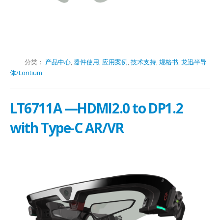
分类：
产品中心
,
器件使用
,
应用案例
,
技术支持
,
规格书
,
龙迅半导
体/Lontium
LT6711A —HDMI2.0 to DP1.2
with Type-C AR/VR