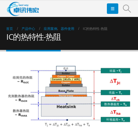
首页
产品中心
应用案例
,
器件使用
IC的热特性-热阻
IC的热特性-热阻