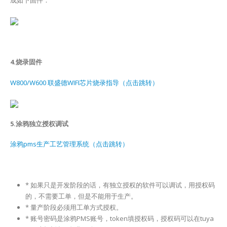
成如下固件：
4.烧录固件
W800/W600 联盛德WIFI芯片烧录指导（点击跳转）
5.
涂鸦独立授权调试
涂鸦pms生产工艺管理系统（点击跳转）
* 如果只是开发阶段的话，有独立授权的软件可以调试，用授权码
的，不需要工单，但是不能用于生产。
* 量产阶段必须用工单方式授权。
* 账号密码是涂鸦PMS账号，token填授权码，授权码可以在tuya