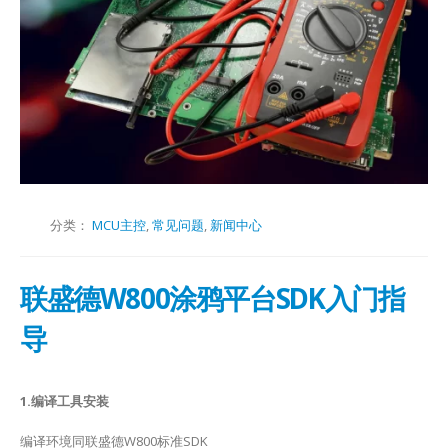
分类：
MCU主控
,
常见问题
,
新闻中心
联盛德W800涂鸦平台SDK入门指
导
1.编译工具安装
编译环境同联盛德W800标准SDK