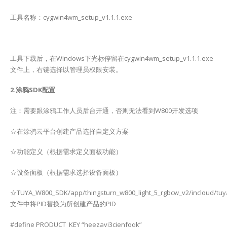
工具名称：cygwin4wm_setup_v1.1.1.exe
工具下载后，在Windows下光标停留在cygwin4wm_setup_v1.1.1.exe
文件上，右键选择以管理员权限安装。
2.涂鸦SDK配置
注：需要跟涂鸦工作人员后台开通，否则无法看到W800开发选项
☆在涂鸦云平台创建产品选择自定义方案
☆功能定义（根据需求定义面板功能）
☆设备面板（根据需求选择设备面板）
☆TUYA_W800_SDK/app/thingsturn_w800_light_5_rgbcw_v2/incloud/tuy
文件中将PID替换为所创建产品的PID
#define PRODUCT_KEY “heezavi3cjenfoqk”