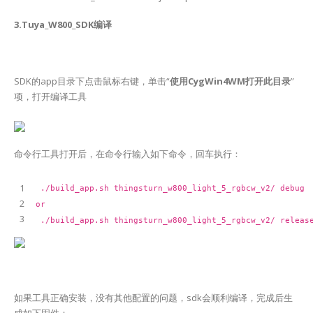
3.Tuya_W800_SDK编译
SDK的app目录下点击鼠标右键，单击“
使用CygWin4WM打开此目录
”
项，打开编译工具
命令行工具打开后，在命令行输入如下命令，回车执行：
1
.
/build_app
.sh thingsturn_w800_light_5_rgbcw_v2/ debug
2
or
3
.
/build_app
.sh thingsturn_w800_light_5_rgbcw_v2/ releas
如果工具正确安装，没有其他配置的问题，sdk会顺利编译，完成后生