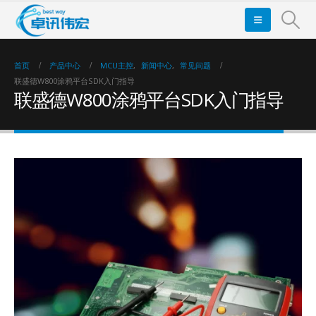
首页
产品中心
MCU主控
,
新闻中心
,
常见问题
联盛德W800涂鸦平台SDK入门指导
联盛德W800涂鸦平台SDK入门指导