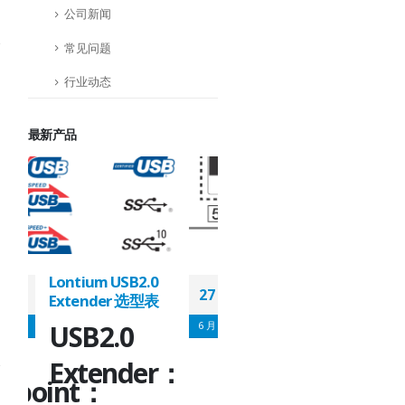
公司新闻
常见问题
行业动态
最新产品
Lontium HDMI/DP
Lontium USB2.0
27
27
Matrix/Crosspoint 选
Extender 选型表
型表
6 月
6 月
USB2.0
HDMI/DP
r：
Extender：
Matrix/Crosspoint：