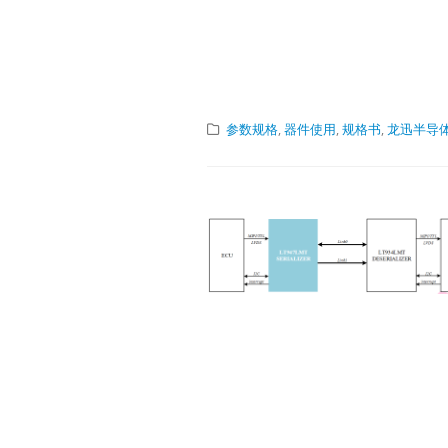
参数规格
,
器件使用
,
规格书
,
龙迅半导体/