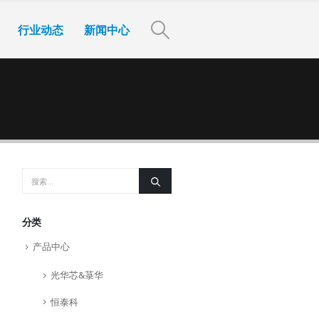
行业动态
新闻中心
分类
产品中心
光华芯&菉华
恒泰科