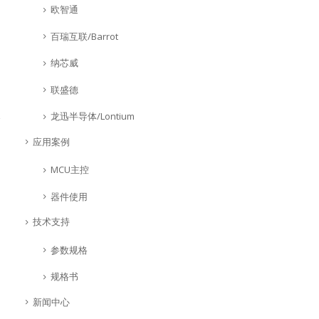
欧智通
百瑞互联/Barrot
纳芯威
联盛德
龙迅半导体/Lontium
应用案例
MCU主控
器件使用
技术支持
参数规格
规格书
新闻中心