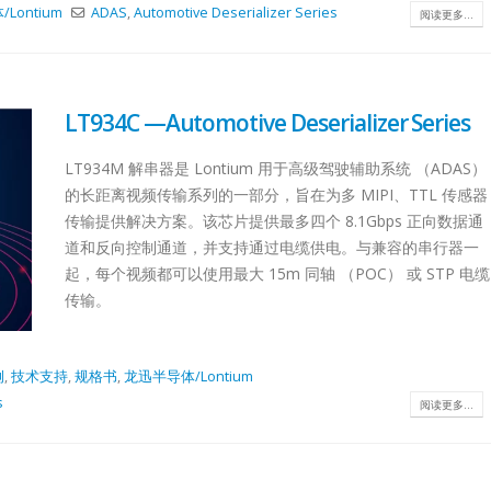
Lontium
ADAS
,
Automotive Deserializer Series
阅读更多...
LT934C —Automotive Deserializer Series
LT934M 解串器是 Lontium 用于高级驾驶辅助系统 （ADAS）
的长距离视频传输系列的一部分，旨在为多 MIPI、TTL 传感器
传输提供解决方案。该芯片提供最多四个 8.1Gbps 正向数据通
道和反向控制通道，并支持通过电缆供电。与兼容的串行器一
起，每个视频都可以使用最大 15m 同轴 （POC） 或 STP 电缆
传输。
2.0
Lontium HDMI/DP
Lontium USB2.0
27
27
选型表
Matrix/Crosspoint 选
Extender 选型表
例
,
技术支持
,
规格书
,
龙迅半导体/Lontium
型表
6 月
6 月
USB2.0
s
阅读更多...
HDMI/DP
der：
Extende
Matrix/Crosspoint：